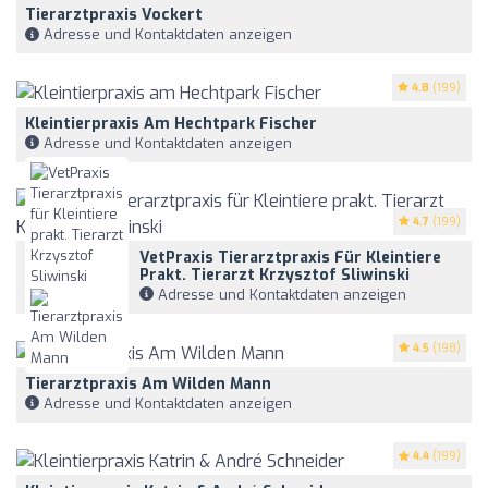
Tierarztpraxis Vockert
Adresse und Kontaktdaten anzeigen
4.8
(199)
Kleintierpraxis Am Hechtpark Fischer
Adresse und Kontaktdaten anzeigen
4.7
(199)
VetPraxis Tierarztpraxis Für Kleintiere
Prakt. Tierarzt Krzysztof Sliwinski
Adresse und Kontaktdaten anzeigen
4.5
(198)
Tierarztpraxis Am Wilden Mann
Adresse und Kontaktdaten anzeigen
4.4
(199)