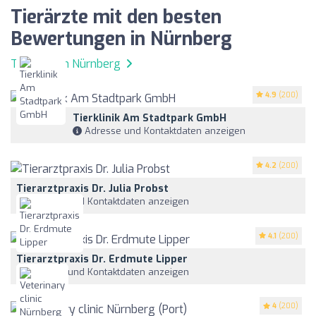
Tierärzte mit den besten
Bewertungen in Nürnberg
Tierärzte in Nürnberg
4.9
(200)
Tierklinik Am Stadtpark GmbH
Adresse und Kontaktdaten anzeigen
4.2
(200)
Tierarztpraxis Dr. Julia Probst
Adresse und Kontaktdaten anzeigen
4.1
(200)
Tierarztpraxis Dr. Erdmute Lipper
Adresse und Kontaktdaten anzeigen
4
(200)