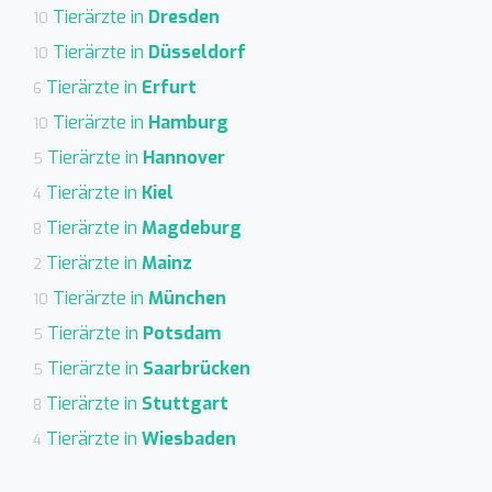
Tierärzte in
Dresden
10
Tierärzte in
Düsseldorf
10
Tierärzte in
Erfurt
6
Tierärzte in
Hamburg
10
Tierärzte in
Hannover
5
Tierärzte in
Kiel
4
Tierärzte in
Magdeburg
8
Tierärzte in
Mainz
2
Tierärzte in
München
10
Tierärzte in
Potsdam
5
Tierärzte in
Saarbrücken
5
Tierärzte in
Stuttgart
8
Tierärzte in
Wiesbaden
4