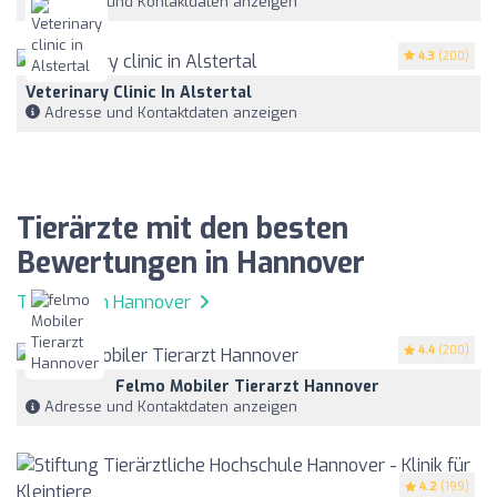
Adresse und Kontaktdaten anzeigen
4.3
(200)
Veterinary Clinic In Alstertal
Adresse und Kontaktdaten anzeigen
Tierärzte mit den besten
Bewertungen in Hannover
Tierärzte in Hannover
4.4
(200)
Felmo Mobiler Tierarzt Hannover
Adresse und Kontaktdaten anzeigen
4.2
(199)