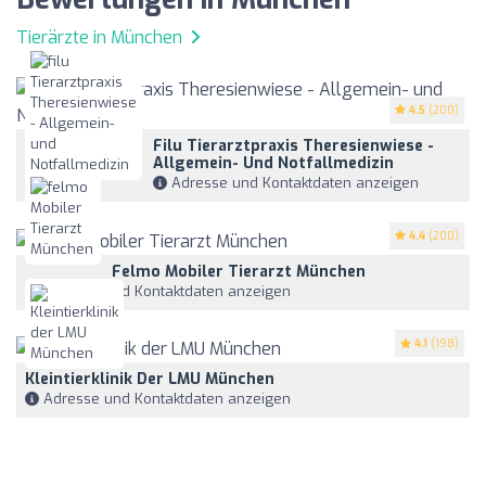
Tierärzte in München
4.5
(200)
Filu Tierarztpraxis Theresienwiese -
Allgemein- Und Notfallmedizin
Adresse und Kontaktdaten anzeigen
4.4
(200)
Felmo Mobiler Tierarzt München
Adresse und Kontaktdaten anzeigen
4.1
(198)
Kleintierklinik Der LMU München
Adresse und Kontaktdaten anzeigen