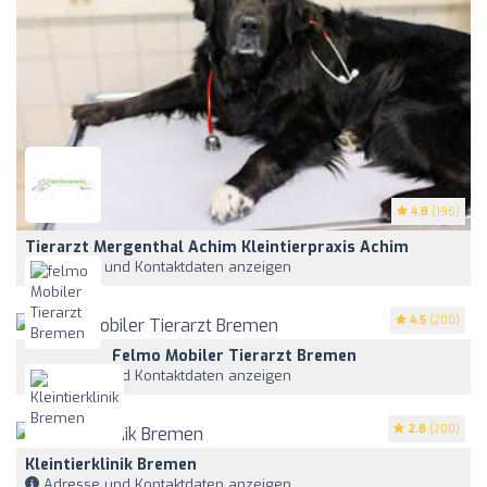
4.8
(196)
Tierarzt Mergenthal Achim Kleintierpraxis Achim
Adresse und Kontaktdaten anzeigen
4.5
(200)
Felmo Mobiler Tierarzt Bremen
Adresse und Kontaktdaten anzeigen
2.8
(200)
Kleintierklinik Bremen
Adresse und Kontaktdaten anzeigen