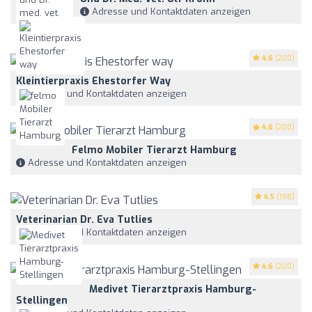
Adresse und Kontaktdaten anzeigen
4.6
(200)
Kleintierpraxis Ehestorfer Way
Adresse und Kontaktdaten anzeigen
4.6
(200)
Felmo Mobiler Tierarzt Hamburg
Adresse und Kontaktdaten anzeigen
4.5
(198)
Veterinarian Dr. Eva Tutlies
Adresse und Kontaktdaten anzeigen
4.6
(200)
Medivet Tierarztpraxis Hamburg-
Stellingen