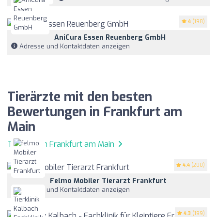
4
(198)
AniCura Essen Reuenberg GmbH
Adresse und Kontaktdaten anzeigen
Tierärzte mit den besten
Bewertungen in Frankfurt am
Main
Tierärzte in Frankfurt am Main
4.4
(200)
Felmo Mobiler Tierarzt Frankfurt
Adresse und Kontaktdaten anzeigen
4.3
(199)