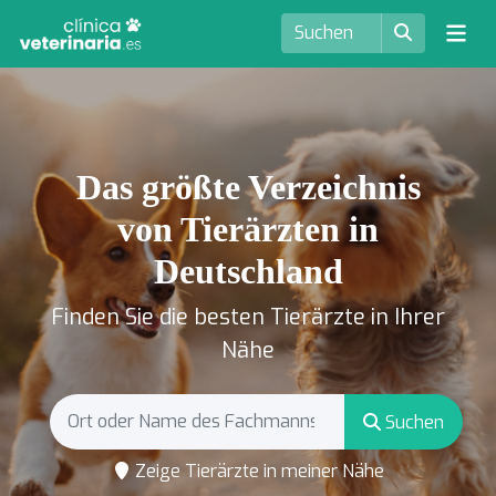
Das größte Verzeichnis
von Tierärzten in
Deutschland
Finden Sie die besten Tierärzte in Ihrer
Nähe
Suchen
Zeige Tierärzte in meiner Nähe