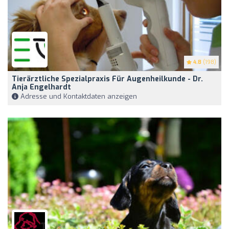
4.8
(198)
Tierärztliche Spezialpraxis Für Augenheilkunde - Dr.
Anja Engelhardt
Adresse und Kontaktdaten anzeigen