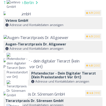
Tierärzte in Berlin
4.9
(200)
Vetevo GmbH
Adresse und Kontaktdaten anzeigen
4.9
(200)
Augen-Tierarztpraxis Dr. Allgoewer
Adresse und Kontaktdaten anzeigen
4.8
(200)
Pfotendoctor - Dein Digitaler Tierarzt
(kein Praxisstandort Vor Ort)
Adresse und Kontaktdaten anzeigen
4.6
(199)
Tierarztpraxis Dr. Sörensen GmbH
Adresse und Kontaktdaten anzeigen