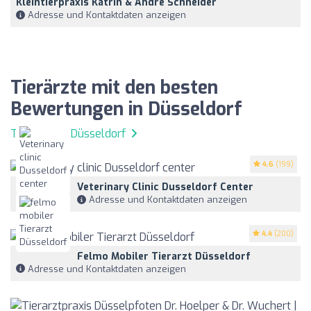
Kleintierpraxis Katrin & André Schneider
Adresse und Kontaktdaten anzeigen
Tierärzte mit den besten
Bewertungen in Düsseldorf
Tierärzte in Düsseldorf
4.6
(199)
Veterinary Clinic Dusseldorf Center
Adresse und Kontaktdaten anzeigen
4.4
(200)
Felmo Mobiler Tierarzt Düsseldorf
Adresse und Kontaktdaten anzeigen