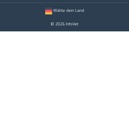
Wähle dein Land
© 2026 InfoVet