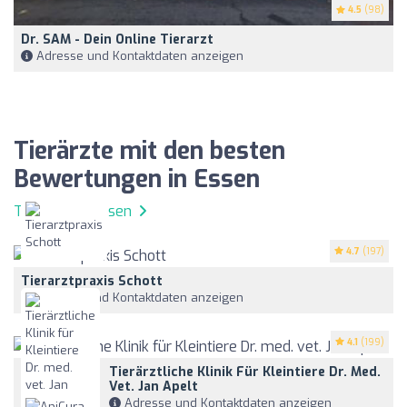
4.5
(98)
Dr. SAM - Dein Online Tierarzt
Adresse und Kontaktdaten anzeigen
Tierärzte mit den besten
Bewertungen in Essen
Tierärzte in Essen
4.7
(197)
Tierarztpraxis Schott
Adresse und Kontaktdaten anzeigen
4.1
(199)
Tierärztliche Klinik Für Kleintiere Dr. Med.
Vet. Jan Apelt
Adresse und Kontaktdaten anzeigen